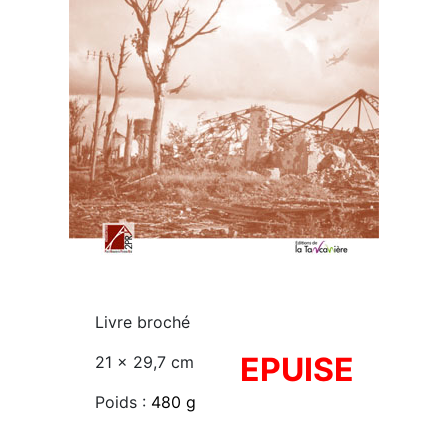
Livre broché
EPUISE
21 x 29,7 cm
Poids :
480 g